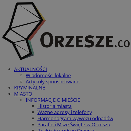
AKTUALNOŚCI
Wiadomości lokalne
Artykuły sponsorowane
KRYMINALNE
MIASTO
INFORMACJE O MIEŚCIE
Historia miasta
Ważne adresy i telefony
Harmonogram wywozu odpadów
Parafie i Msze Święte w Orzeszu
Rozkłady jazdy w Orzeszu