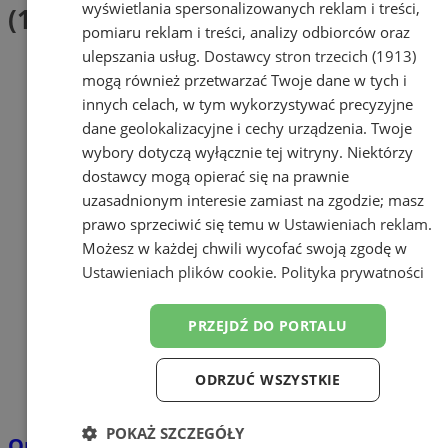
wyświetlania spersonalizowanych reklam i treści,
(1)
pomiaru reklam i treści, analizy odbiorców oraz
ulepszania usług.
Dostawcy stron trzecich (1913)
mogą również przetwarzać Twoje dane w tych i
innych celach, w tym wykorzystywać precyzyjne
dane geolokalizacyjne i cechy urządzenia. Twoje
wybory dotyczą wyłącznie tej witryny. Niektórzy
dostawcy mogą opierać się na prawnie
uzasadnionym interesie zamiast na zgodzie; masz
prawo sprzeciwić się temu w
Ustawieniach reklam
.
Możesz w każdej chwili wycofać swoją zgodę w
Ustawieniach plików cookie
.
Polityka prywatności
PRZEJDŹ DO PORTALU
ODRZUĆ WSZYSTKIE
POKAŻ SZCZEGÓŁY
Orzesze gospodarzem spotkania