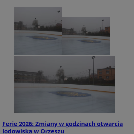
Ferie 2026: Zmiany w godzinach otwarcia
lodowiska w Orzeszu