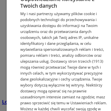
Twoich danych
My i nasi partnerzy używamy plików cookie i
podobnych technologii do przechowywania i
uzyskiwania dostępu do informacji na Twoim
urządzeniu oraz do przetwarzania danych
osobowych, takich jak Twój adres IP, unikalne
identyfikatory i dane przeglądania, w celu
wyświetlania spersonalizowanych reklam i treści,
pomiaru reklam i treści, analizy odbiorców oraz
ulepszania usług.
Dostawcy stron trzecich (1913)
mogą również przetwarzać Twoje dane w tych i
innych celach, w tym wykorzystywać precyzyjne
dane geolokalizacyjne i cechy urządzenia. Twoje
wybory dotyczą wyłącznie tej witryny. Niektórzy
dostawcy mogą opierać się na prawnie
uzasadnionym interesie zamiast na zgodzie; masz
Lodowisko na orzeskim Orliku już otwarte
prawo sprzeciwić się temu w
Ustawieniach reklam
.
Możesz w każdej chwili wycofać swoją zgodę w