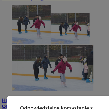
Harmonogram otwarcia lodowiska w
Orzeszu na Święta i Nowy Rok
Odpowiedzialne korzystanie z