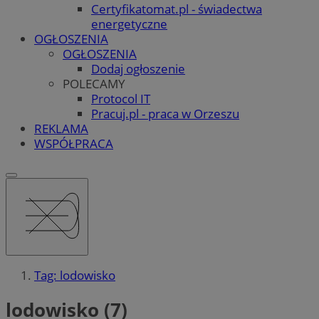
Certyfikatomat.pl - świadectwa
energetyczne
OGŁOSZENIA
OGŁOSZENIA
Dodaj ogłoszenie
POLECAMY
Protocol IT
Pracuj.pl - praca w Orzeszu
REKLAMA
WSPÓŁPRACA
Tag: lodowisko
lodowisko (7)