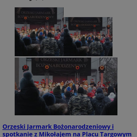
Orzeski Jarmark Bożonarodzeniowy i
spotkanie z Mikołajem na Placu Targowym