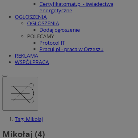
Certyfikatomat.pl - świadectwa
energetyczne
OGŁOSZENIA
OGŁOSZENIA
Dodaj ogłoszenie
POLECAMY
Protocol IT
Pracuj.pl - praca w Orzeszu
REKLAMA
WSPÓŁPRACA
Tag: Mikołaj
Mikołaj (4)