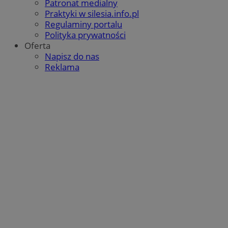
Patronat medialny
Praktyki w silesia.info.pl
Regulaminy portalu
Polityka prywatności
Oferta
Napisz do nas
Reklama
Google Privacy Policy