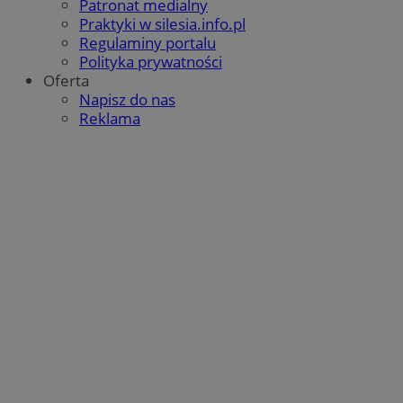
Patronat medialny
Praktyki w silesia.info.pl
Regulaminy portalu
Polityka prywatności
Oferta
Napisz do nas
Reklama
Google Privacy Policy