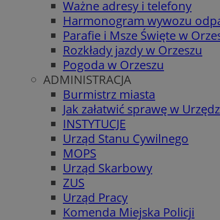
Ważne adresy i telefony
Harmonogram wywozu odp
Parafie i Msze Święte w Orze
Rozkłady jazdy w Orzeszu
Pogoda w Orzeszu
ADMINISTRACJA
Burmistrz miasta
Jak załatwić sprawę w Urzędz
INSTYTUCJE
Urząd Stanu Cywilnego
MOPS
Urząd Skarbowy
ZUS
Urząd Pracy
Komenda Miejska Policji