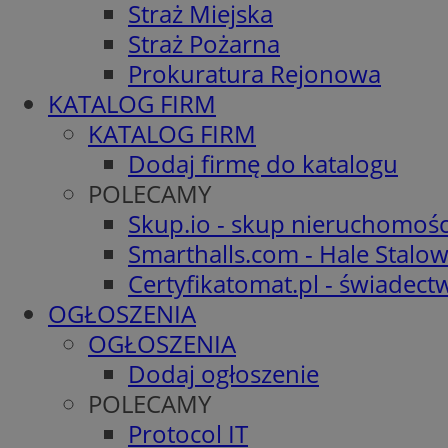
Straż Miejska
Straż Pożarna
Prokuratura Rejonowa
KATALOG FIRM
KATALOG FIRM
Dodaj firmę do katalogu
POLECAMY
Skup.io - skup nieruchomośc
Smarthalls.com - Hale Stalo
Certyfikatomat.pl - świadec
OGŁOSZENIA
OGŁOSZENIA
Dodaj ogłoszenie
POLECAMY
Protocol IT