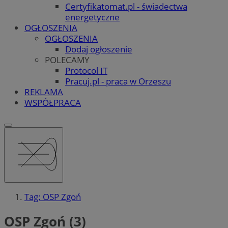
Certyfikatomat.pl - świadectwa
energetyczne
OGŁOSZENIA
OGŁOSZENIA
Dodaj ogłoszenie
POLECAMY
Protocol IT
Pracuj.pl - praca w Orzeszu
REKLAMA
WSPÓŁPRACA
Tag: OSP Zgoń
OSP Zgoń (3)