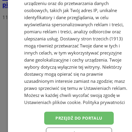
urządzeniu oraz do przetwarzania danych
pielgrzymce
osobowych, takich jak Twój adres IP, unikalne
11
identyfikatory i dane przeglądania, w celu
wyświetlania spersonalizowanych reklam i treści,
pomiaru reklam i treści, analizy odbiorców oraz
ulepszania usług.
Dostawcy stron trzecich (1913)
mogą również przetwarzać Twoje dane w tych i
innych celach, w tym wykorzystywać precyzyjne
dane geolokalizacyjne i cechy urządzenia. Twoje
wybory dotyczą wyłącznie tej witryny. Niektórzy
dostawcy mogą opierać się na prawnie
uzasadnionym interesie zamiast na zgodzie; masz
prawo sprzeciwić się temu w
Ustawieniach reklam
.
Możesz w każdej chwili wycofać swoją zgodę w
Ustawieniach plików cookie
.
Polityka prywatności
PRZEJDŹ DO PORTALU