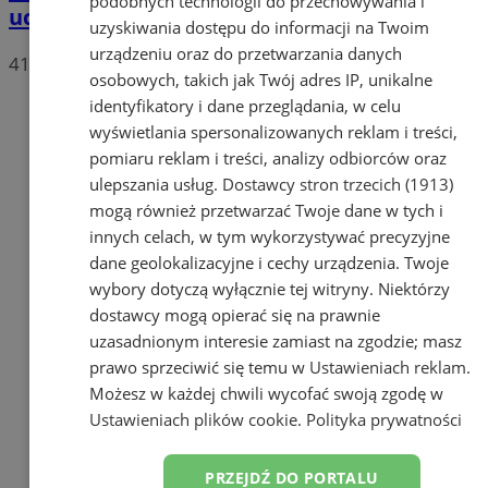
podobnych technologii do przechowywania i
uczniów
uzyskiwania dostępu do informacji na Twoim
urządzeniu oraz do przetwarzania danych
41
osobowych, takich jak Twój adres IP, unikalne
identyfikatory i dane przeglądania, w celu
wyświetlania spersonalizowanych reklam i treści,
pomiaru reklam i treści, analizy odbiorców oraz
ulepszania usług.
Dostawcy stron trzecich (1913)
mogą również przetwarzać Twoje dane w tych i
innych celach, w tym wykorzystywać precyzyjne
dane geolokalizacyjne i cechy urządzenia. Twoje
wybory dotyczą wyłącznie tej witryny. Niektórzy
dostawcy mogą opierać się na prawnie
uzasadnionym interesie zamiast na zgodzie; masz
prawo sprzeciwić się temu w
Ustawieniach reklam
.
Możesz w każdej chwili wycofać swoją zgodę w
Ustawieniach plików cookie
.
Polityka prywatności
PRZEJDŹ DO PORTALU