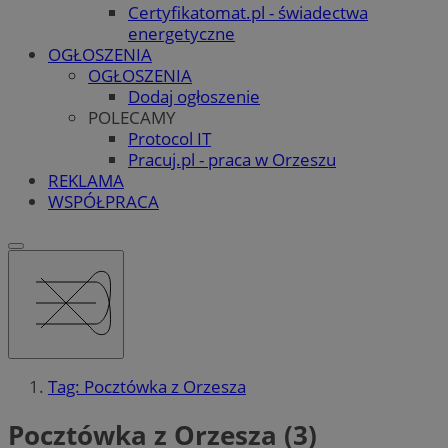
Certyfikatomat.pl - świadectwa
energetyczne
OGŁOSZENIA
OGŁOSZENIA
Dodaj ogłoszenie
POLECAMY
Protocol IT
Pracuj.pl - praca w Orzeszu
REKLAMA
WSPÓŁPRACA
Tag: Pocztówka z Orzesza
Pocztówka z Orzesza (3)