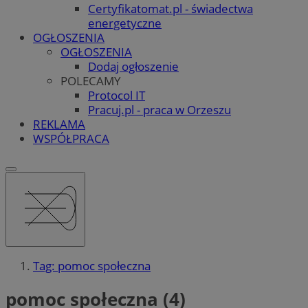
Certyfikatomat.pl - świadectwa
energetyczne
OGŁOSZENIA
OGŁOSZENIA
Dodaj ogłoszenie
POLECAMY
Protocol IT
Pracuj.pl - praca w Orzeszu
REKLAMA
WSPÓŁPRACA
Tag: pomoc społeczna
pomoc społeczna (4)