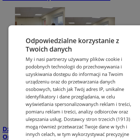
Odpowiedzialne korzystanie z
Twoich danych
My i nasi partnerzy używamy plików cookie i
podobnych technologii do przechowywania i
uzyskiwania dostępu do informacji na Twoim
urządzeniu oraz do przetwarzania danych
osobowych, takich jak Twój adres IP, unikalne
identyfikatory i dane przeglądania, w celu
wyświetlania spersonalizowanych reklam i treści,
pomiaru reklam i treści, analizy odbiorców oraz
ulepszania usług.
Dostawcy stron trzecich (1913)
mogą również przetwarzać Twoje dane w tych i
Dzień Pracownika Socjalnego. Władze
innych celach, w tym wykorzystywać precyzyjne
Orzesza z podziękowaniami dla MOPS