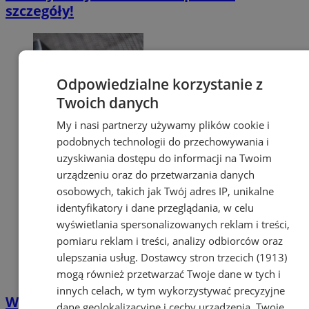
szczegóły!
Odpowiedzialne korzystanie z
Twoich danych
My i nasi partnerzy używamy plików cookie i
podobnych technologii do przechowywania i
uzyskiwania dostępu do informacji na Twoim
urządzeniu oraz do przetwarzania danych
osobowych, takich jak Twój adres IP, unikalne
identyfikatory i dane przeglądania, w celu
wyświetlania spersonalizowanych reklam i treści,
pomiaru reklam i treści, analizy odbiorców oraz
ulepszania usług.
Dostawcy stron trzecich (1913)
mogą również przetwarzać Twoje dane w tych i
innych celach, w tym wykorzystywać precyzyjne
Wyłączenia prądu w Orzeszu. Sprawdź
dane geolokalizacyjne i cechy urządzenia. Twoje