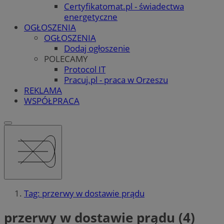
Certyfikatomat.pl - świadectwa
energetyczne
OGŁOSZENIA
OGŁOSZENIA
Dodaj ogłoszenie
POLECAMY
Protocol IT
Pracuj.pl - praca w Orzeszu
REKLAMA
WSPÓŁPRACA
Tag: przerwy w dostawie prądu
przerwy w dostawie prądu (4)