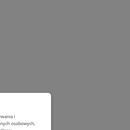
ywania i
danych osobowych,