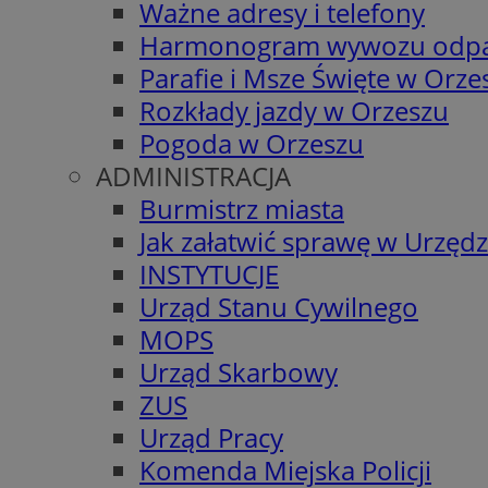
Ważne adresy i telefony
Harmonogram wywozu odp
Parafie i Msze Święte w Orze
Rozkłady jazdy w Orzeszu
Pogoda w Orzeszu
ADMINISTRACJA
Burmistrz miasta
Jak załatwić sprawę w Urzędz
INSTYTUCJE
Urząd Stanu Cywilnego
MOPS
Urząd Skarbowy
ZUS
Urząd Pracy
Komenda Miejska Policji