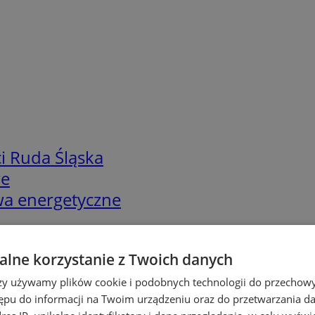
i Ruda Śląska
we
twa energetyczne
lne korzystanie z Twoich danych
rzy używamy plików cookie i podobnych technologii do przechow
ępu do informacji na Twoim urządzeniu oraz do przetwarzania 