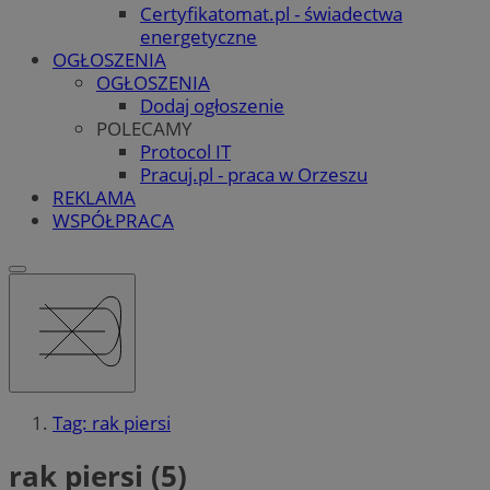
Certyfikatomat.pl - świadectwa
energetyczne
OGŁOSZENIA
OGŁOSZENIA
Dodaj ogłoszenie
POLECAMY
Protocol IT
Pracuj.pl - praca w Orzeszu
REKLAMA
WSPÓŁPRACA
Tag: rak piersi
rak piersi (5)