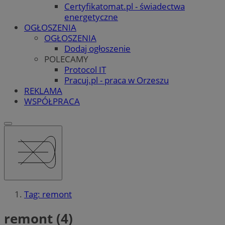
Certyfikatomat.pl - świadectwa
energetyczne
OGŁOSZENIA
OGŁOSZENIA
Dodaj ogłoszenie
POLECAMY
Protocol IT
Pracuj.pl - praca w Orzeszu
REKLAMA
WSPÓŁPRACA
Tag: remont
remont (4)