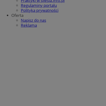
Praktyki w silesia.info.pl
Regulaminy portalu
Polityka prywatności
Oferta
Napisz do nas
Reklama
Google Privacy Policy