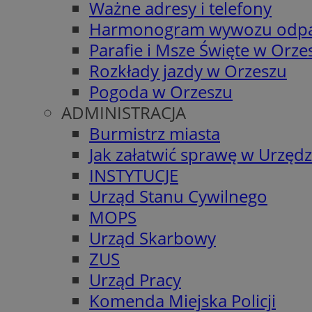
Ważne adresy i telefony
Harmonogram wywozu odp
Parafie i Msze Święte w Orze
Rozkłady jazdy w Orzeszu
Pogoda w Orzeszu
ADMINISTRACJA
Burmistrz miasta
Jak załatwić sprawę w Urzędz
INSTYTUCJE
Urząd Stanu Cywilnego
MOPS
Urząd Skarbowy
ZUS
Urząd Pracy
Komenda Miejska Policji