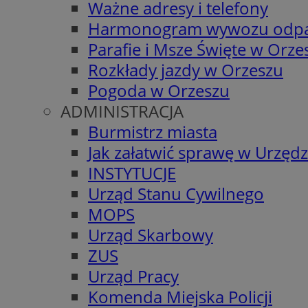
Ważne adresy i telefony
Harmonogram wywozu odp
Parafie i Msze Święte w Orze
Rozkłady jazdy w Orzeszu
Pogoda w Orzeszu
ADMINISTRACJA
Burmistrz miasta
Jak załatwić sprawę w Urzędz
INSTYTUCJE
Urząd Stanu Cywilnego
MOPS
Urząd Skarbowy
ZUS
Urząd Pracy
Komenda Miejska Policji