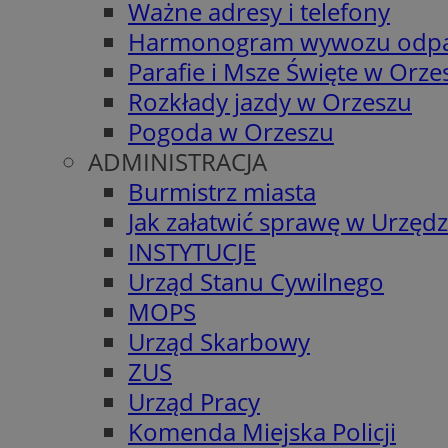
Ważne adresy i telefony
Harmonogram wywozu odp
Parafie i Msze Święte w Orze
Rozkłady jazdy w Orzeszu
Pogoda w Orzeszu
ADMINISTRACJA
Burmistrz miasta
Jak załatwić sprawę w Urzędz
INSTYTUCJE
Urząd Stanu Cywilnego
MOPS
Urząd Skarbowy
ZUS
Urząd Pracy
Komenda Miejska Policji