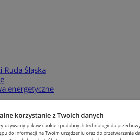
i Ruda Śląska
we
twa energetyczne
lne korzystanie z Twoich danych
rzy używamy plików cookie i podobnych technologii do przechow
ępu do informacji na Twoim urządzeniu oraz do przetwarzania 