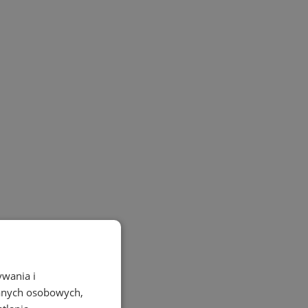
ywania i
danych osobowych,