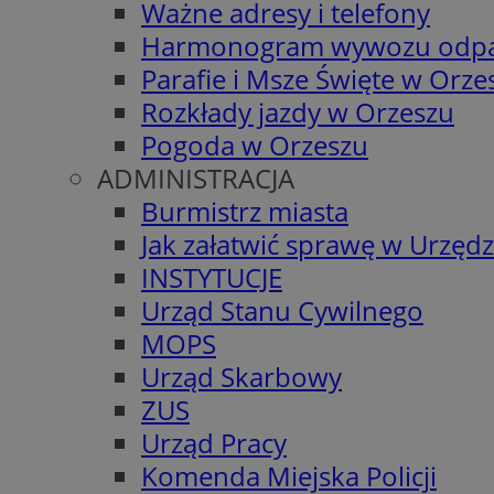
Ważne adresy i telefony
Harmonogram wywozu odp
Parafie i Msze Święte w Orze
Rozkłady jazdy w Orzeszu
Pogoda w Orzeszu
ADMINISTRACJA
Burmistrz miasta
Jak załatwić sprawę w Urzędz
INSTYTUCJE
Urząd Stanu Cywilnego
MOPS
Urząd Skarbowy
ZUS
Urząd Pracy
Komenda Miejska Policji