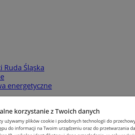
i Ruda Śląska
we
twa energetyczne
lne korzystanie z Twoich danych
rzy używamy plików cookie i podobnych technologii do przechow
ępu do informacji na Twoim urządzeniu oraz do przetwarzania 