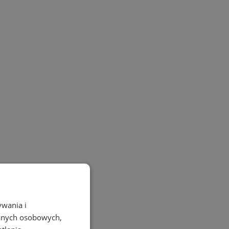
ywania i
danych osobowych,