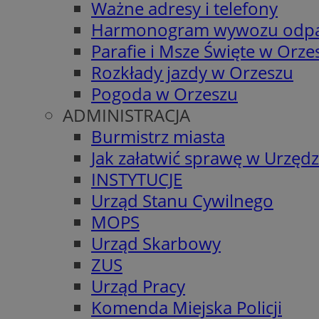
Ważne adresy i telefony
Harmonogram wywozu odp
Parafie i Msze Święte w Orze
Rozkłady jazdy w Orzeszu
Pogoda w Orzeszu
ADMINISTRACJA
Burmistrz miasta
Jak załatwić sprawę w Urzędz
INSTYTUCJE
Urząd Stanu Cywilnego
MOPS
Urząd Skarbowy
ZUS
Urząd Pracy
Komenda Miejska Policji