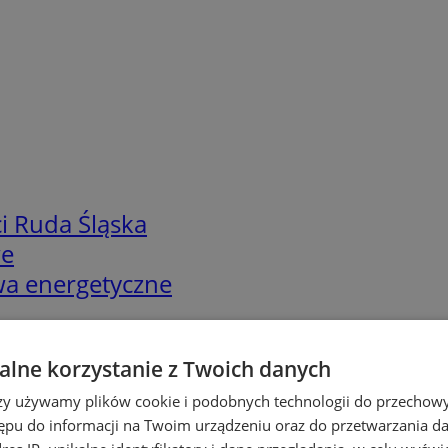
i Ruda Śląska
we
twa energetyczne
lne korzystanie z Twoich danych
rzy używamy plików cookie i podobnych technologii do przechow
ępu do informacji na Twoim urządzeniu oraz do przetwarzania 