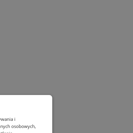
ywania i
danych osobowych,