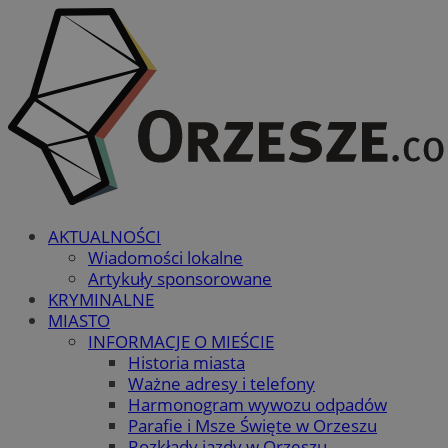
AKTUALNOŚCI
Wiadomości lokalne
Artykuły sponsorowane
KRYMINALNE
MIASTO
INFORMACJE O MIEŚCIE
Historia miasta
Ważne adresy i telefony
Harmonogram wywozu odpadów
Parafie i Msze Święte w Orzeszu
Rozkłady jazdy w Orzeszu