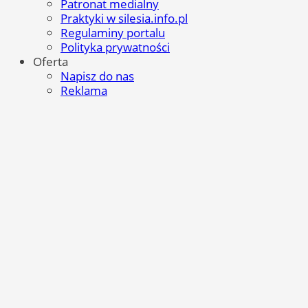
Patronat medialny
Praktyki w silesia.info.pl
Regulaminy portalu
Polityka prywatności
Oferta
Napisz do nas
Reklama