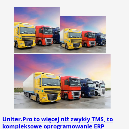
Uniter.Pro to więcej niż zwykły TMS, to
kompleksowe oprogramowanie ERP