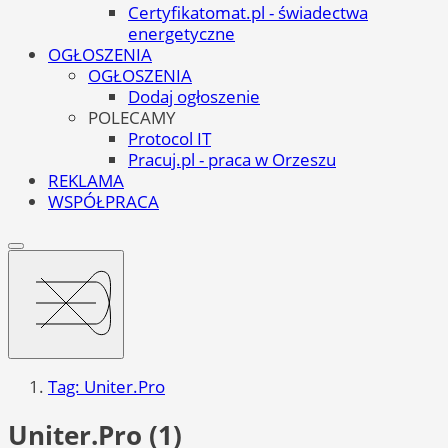
Certyfikatomat.pl - świadectwa
energetyczne
OGŁOSZENIA
OGŁOSZENIA
Dodaj ogłoszenie
POLECAMY
Protocol IT
Pracuj.pl - praca w Orzeszu
REKLAMA
WSPÓŁPRACA
Tag: Uniter.Pro
Uniter.Pro (1)