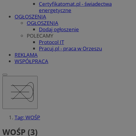
Certyfikatomat.pl - świadectwa
energetyczne
OGŁOSZENIA
OGŁOSZENIA
Dodaj ogłoszenie
POLECAMY
Protocol IT
Pracuj.pl - praca w Orzeszu
REKLAMA
WSPÓŁPRACA
Tag: WOŚP
WOŚP (3)