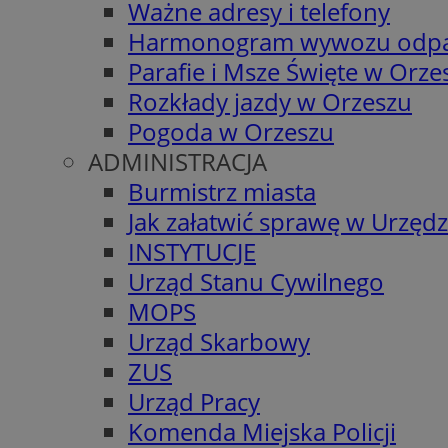
Ważne adresy i telefony
Harmonogram wywozu odp
Parafie i Msze Święte w Orze
Rozkłady jazdy w Orzeszu
Pogoda w Orzeszu
ADMINISTRACJA
Burmistrz miasta
Jak załatwić sprawę w Urzędz
INSTYTUCJE
Urząd Stanu Cywilnego
MOPS
Urząd Skarbowy
ZUS
Urząd Pracy
Komenda Miejska Policji