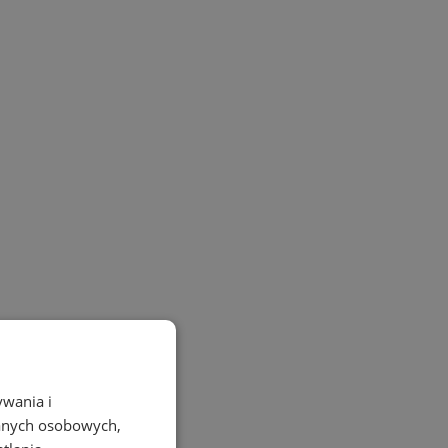
ywania i
danych osobowych,