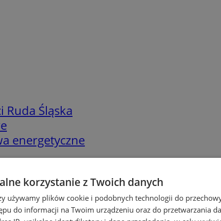
i Ruda Śląska
we
twa energetyczne
lne korzystanie z Twoich danych
rzy używamy plików cookie i podobnych technologii do przechow
ępu do informacji na Twoim urządzeniu oraz do przetwarzania 