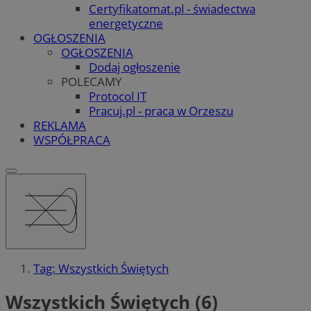
Certyfikatomat.pl - świadectwa
energetyczne
OGŁOSZENIA
OGŁOSZENIA
Dodaj ogłoszenie
POLECAMY
Protocol IT
Pracuj.pl - praca w Orzeszu
REKLAMA
WSPÓŁPRACA
Tag: Wszystkich Świętych
Wszystkich Świętych (6)