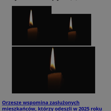
Orzesze wspomina zasłużonych
mieszkańców, którzy odeszli w 2025 roku