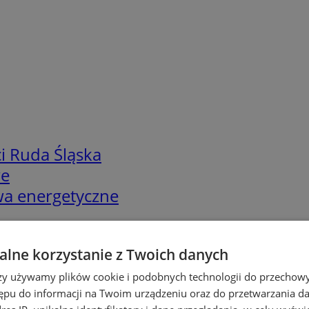
i Ruda Śląska
we
twa energetyczne
lne korzystanie z Twoich danych
rzy używamy plików cookie i podobnych technologii do przechow
ępu do informacji na Twoim urządzeniu oraz do przetwarzania 