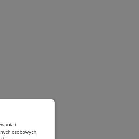
ywania i
danych osobowych,