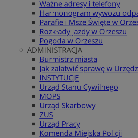
Ważne adresy i telefony
Harmonogram wywozu odp
Parafie i Msze Święte w Orze
Rozkłady jazdy w Orzeszu
Pogoda w Orzeszu
ADMINISTRACJA
Burmistrz miasta
Jak załatwić sprawę w Urzędz
INSTYTUCJE
Urząd Stanu Cywilnego
MOPS
Urząd Skarbowy
ZUS
Urząd Pracy
Komenda Miejska Policji