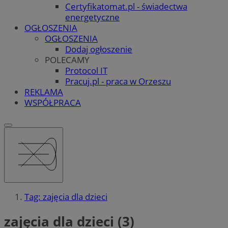
Certyfikatomat.pl - świadectwa
energetyczne
OGŁOSZENIA
OGŁOSZENIA
Dodaj ogłoszenie
POLECAMY
Protocol IT
Pracuj.pl - praca w Orzeszu
REKLAMA
WSPÓŁPRACA
Tag: zajęcia dla dzieci
zajęcia dla dzieci (3)