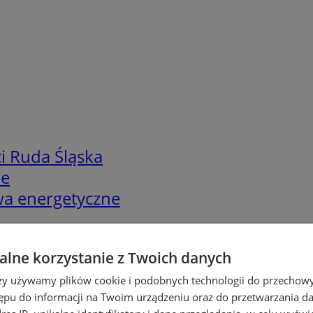
i Ruda Śląska
we
twa energetyczne
lne korzystanie z Twoich danych
rzy używamy plików cookie i podobnych technologii do przechow
ępu do informacji na Twoim urządzeniu oraz do przetwarzania 