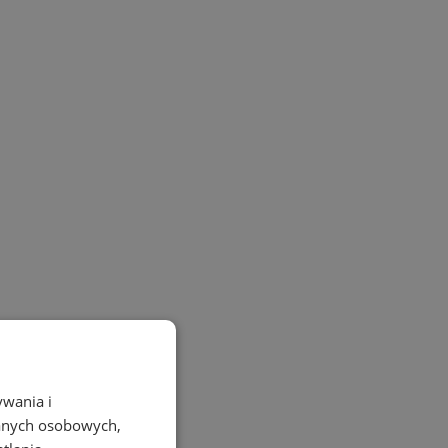
ywania i
danych osobowych,