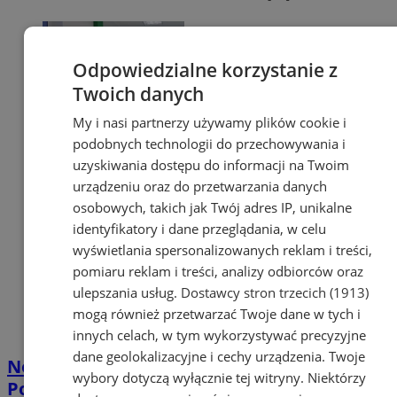
Odpowiedzialne korzystanie z
Twoich danych
My i nasi partnerzy używamy plików cookie i
podobnych technologii do przechowywania i
uzyskiwania dostępu do informacji na Twoim
urządzeniu oraz do przetwarzania danych
osobowych, takich jak Twój adres IP, unikalne
identyfikatory i dane przeglądania, w celu
wyświetlania spersonalizowanych reklam i treści,
pomiaru reklam i treści, analizy odbiorców oraz
ulepszania usług.
Dostawcy stron trzecich (1913)
mogą również przetwarzać Twoje dane w tych i
innych celach, w tym wykorzystywać precyzyjne
dane geolokalizacyjne i cechy urządzenia. Twoje
Nowa Zielona Pracownia w Szkole
wybory dotyczą wyłącznie tej witryny. Niektórzy
Podstawowej nr 5 – „Kraina Wiedzy”