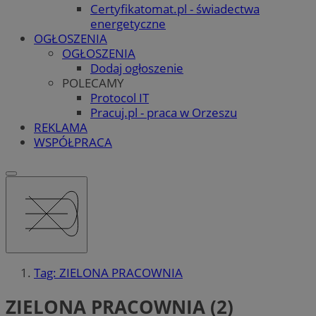
Certyfikatomat.pl - świadectwa
energetyczne
OGŁOSZENIA
OGŁOSZENIA
Dodaj ogłoszenie
POLECAMY
Protocol IT
Pracuj.pl - praca w Orzeszu
REKLAMA
WSPÓŁPRACA
Tag: ZIELONA PRACOWNIA
ZIELONA PRACOWNIA (2)