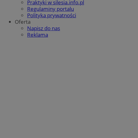
Praktyki w silesia.info.pl
Regulaminy portalu
Polityka prywatności
Oferta
Napisz do nas
Reklama
Google Privacy Policy