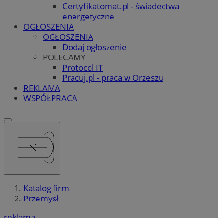
Certyfikatomat.pl - świadectwa
energetyczne
OGŁOSZENIA
OGŁOSZENIA
Dodaj ogłoszenie
POLECAMY
Protocol IT
Pracuj.pl - praca w Orzeszu
REKLAMA
WSPÓŁPRACA
Katalog firm
Przemysł
reklama