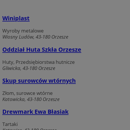
Winiplast
Wyroby metalowe
Wiosny Ludów, 43-180 Orzesze
Oddział Huta Szkła Orzesze
Huty, Przedsiębiorstwa hutnicze
Gliwicka, 43-180 Orzesze
Skup surowców wtórnych
Złom, surowce wtórne
Katowicka, 43-180 Orzesze
Drewmark Ewa Błasiak
Tartaki