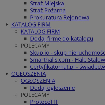
Straż Miejska
Straż Pożarna
Prokuratura Rejonowa
KATALOG FIRM
KATALOG FIRM
Dodaj firmę do katalogu
POLECAMY
Skup.io - skup nieruchomośc
Smarthalls.com - Hale Stalo
Certyfikatomat.pl - świadec
OGŁOSZENIA
OGŁOSZENIA
Dodaj ogłoszenie
POLECAMY
Protocol IT