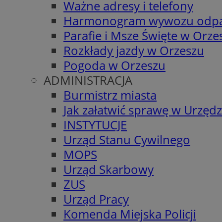
Ważne adresy i telefony
Harmonogram wywozu odp
Parafie i Msze Święte w Orze
Rozkłady jazdy w Orzeszu
Pogoda w Orzeszu
ADMINISTRACJA
Burmistrz miasta
Jak załatwić sprawę w Urzędz
INSTYTUCJE
Urząd Stanu Cywilnego
MOPS
Urząd Skarbowy
ZUS
Urząd Pracy
Komenda Miejska Policji