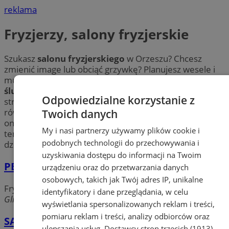
reklama
Fryzjerzy, salony fryzjerskie
Szukasz
salonu fryzjerskiego
w Orzeszu? Chcesz
zmienić image lub obciąć grzywkę? Planujesz wesele i
musisz wybrać kogoś, kto zadba o Twoją
fryzurę
ślubną
? Fryzjerzy w mieście Orzesze zajmują się
Odpowiedzialne korzystanie z
strzyżeniem damskim, męskim i dziecięcym, jak
również koloryzację, wykonanie pasemek, trwałej
Twoich danych
ondulacji czy przedłużanie włosów. Sprawdź opinie na
My i nasi partnerzy używamy plików cookie i
temat
fryzjerów
z
Orzesza
i umów się na wizytę już
podobnych technologii do przechowywania i
dziś!
uzyskiwania dostępu do informacji na Twoim
PERFECT salon fryzjersko-kosmetyczny
urządzeniu oraz do przetwarzania danych
osobowych, takich jak Twój adres IP, unikalne
Fryzjerzy, salony fryzjerskie
identyfikatory i dane przeglądania, w celu
Gliwicka, 43-180 Orzesze
wyświetlania spersonalizowanych reklam i treści,
pomiaru reklam i treści, analizy odbiorców oraz
SALON FRYZJERSKI Barbara Spika-Iskra
ulepszania usług.
Dostawcy stron trzecich (1913)