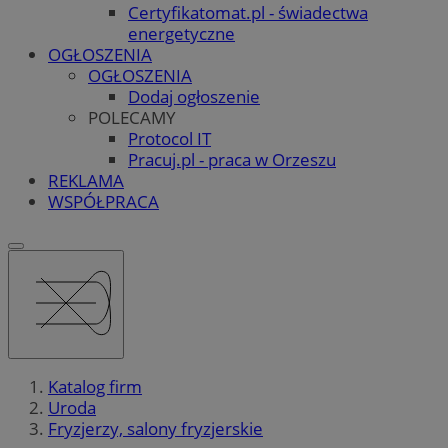
Certyfikatomat.pl - świadectwa
energetyczne
OGŁOSZENIA
OGŁOSZENIA
Dodaj ogłoszenie
POLECAMY
Protocol IT
Pracuj.pl - praca w Orzeszu
REKLAMA
WSPÓŁPRACA
Katalog firm
Uroda
Fryzjerzy, salony fryzjerskie