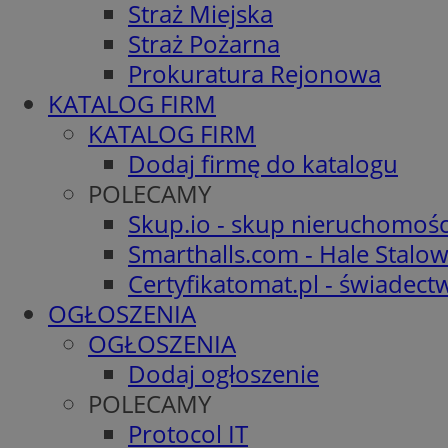
Straż Miejska
Straż Pożarna
Prokuratura Rejonowa
KATALOG FIRM
KATALOG FIRM
Dodaj firmę do katalogu
POLECAMY
Skup.io - skup nieruchomośc
Smarthalls.com - Hale Stalo
Certyfikatomat.pl - świadec
OGŁOSZENIA
OGŁOSZENIA
Dodaj ogłoszenie
POLECAMY
Protocol IT