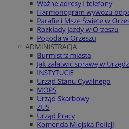
Ważne adresy i telefony
Harmonogram wywozu odp
Parafie i Msze Święte w Orze
Rozkłady jazdy w Orzeszu
Pogoda w Orzeszu
ADMINISTRACJA
Burmistrz miasta
Jak załatwić sprawę w Urzędz
INSTYTUCJE
Urząd Stanu Cywilnego
MOPS
Urząd Skarbowy
ZUS
Urząd Pracy
Komenda Miejska Policji