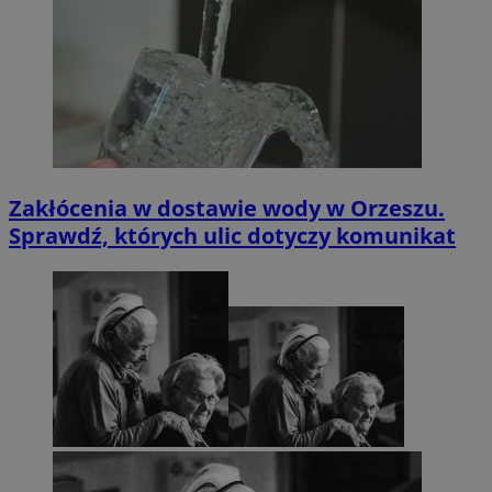
Zakłócenia w dostawie wody w Orzeszu.
Sprawdź, których ulic dotyczy komunikat