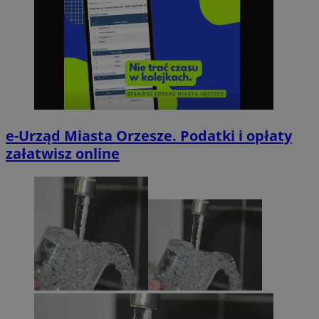
e-Urząd Miasta Orzesze. Podatki i opłaty
załatwisz online