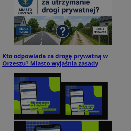
Kto odpowiada za drogę prywatną w
Orzeszu? Miasto wyjaśnia zasady