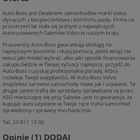
Auto-Boss jest Dealerem samochodów marki Volvo
słynących z bezpieczeństwa i komfortu jazdy. Firma na
przestrzeni lat stała się jednym z największych
Autoryzowanych Salonów Volvo w naszym kraju.
Pracownicy Auto-Boss gwarantują obsługę na
najwyższym poziomie i służą pomocą. Jeżeli wciąż nie
wiesz jaki model wybrać, albo jaki sposób finansowania
zakupu będzie w Twojej sytuacji najlepszy, przyjdź do
Auto-Boss i uzyskaj profesjonalną poradę, która
rozwieje Twoje wątpliwości. W Auto-Boss Volvo
znajdziesz zarówno samochody nowe jak i używane. Te
drugie zanim trafią do sprzedaży sprawdzane są przez
ASO mieszczące się przy Salonie. Jest to gwarancja, że
kupując auto używane w Twoje ręce trafia samochód
sprawdzony i sprawny mechanicznie.
Tel. 33 811 10 00
Opinie (1)
DODAJ