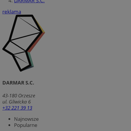
DARMAR S.C.
reklama
DARMAR S.C.
43-180
Orzesze
ul. Gliwicka 6
+32 221 39 13
Najnowsze
Popularne