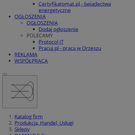
Certyfikatomat.pl - świadectwa
energetyczne
OGŁOSZENIA
OGŁOSZENIA
Dodaj ogłoszenie
POLECAMY
Protocol IT
Pracuj.pl - praca w Orzeszu
REKLAMA
WSPÓŁPRACA
Katalog firm
Produkcja, Handel, Usługi
Sklepy