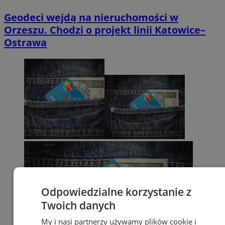
Geodeci wejdą na nieruchomości w
Orzeszu. Chodzi o projekt linii Katowice–
Ostrawa
Odpowiedzialne korzystanie z
Twoich danych
My i nasi partnerzy używamy plików cookie i