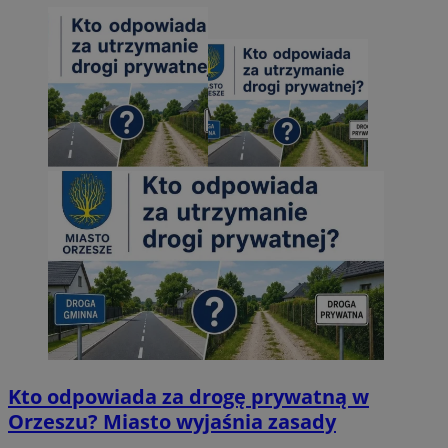
Kto odpowiada za drogę prywatną w
Orzeszu? Miasto wyjaśnia zasady