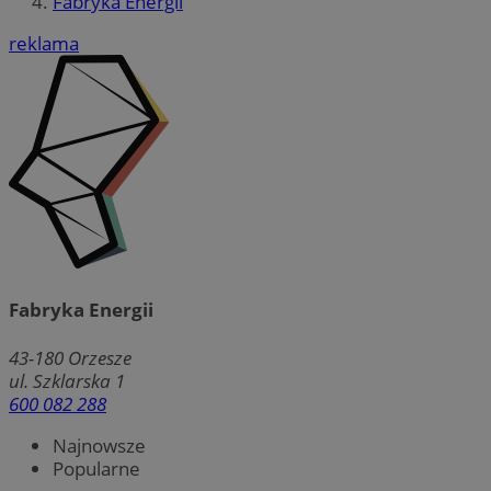
Fabryka Energii
reklama
Fabryka Energii
43-180
Orzesze
ul. Szklarska 1
600 082 288
Najnowsze
Popularne