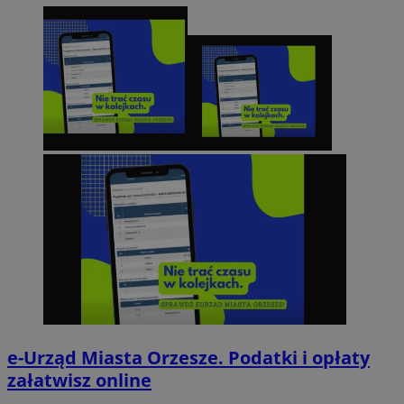
e-Urząd Miasta Orzesze. Podatki i opłaty
załatwisz online