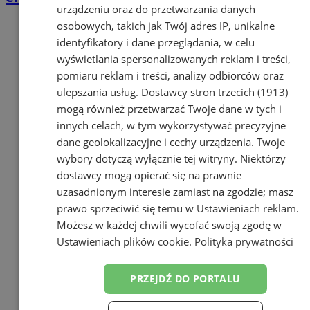
urządzeniu oraz do przetwarzania danych
osobowych, takich jak Twój adres IP, unikalne
identyfikatory i dane przeglądania, w celu
wyświetlania spersonalizowanych reklam i treści,
pomiaru reklam i treści, analizy odbiorców oraz
ulepszania usług.
Dostawcy stron trzecich (1913)
mogą również przetwarzać Twoje dane w tych i
innych celach, w tym wykorzystywać precyzyjne
dane geolokalizacyjne i cechy urządzenia. Twoje
wybory dotyczą wyłącznie tej witryny. Niektórzy
dostawcy mogą opierać się na prawnie
uzasadnionym interesie zamiast na zgodzie; masz
prawo sprzeciwić się temu w
Ustawieniach reklam
.
Możesz w każdej chwili wycofać swoją zgodę w
Ustawieniach plików cookie
.
Polityka prywatności
PRZEJDŹ DO PORTALU