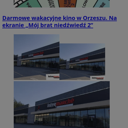
Darmowe wakacyjne kino w Orzeszu. Na
ekranie „Mój brat niedźwiedź 2”