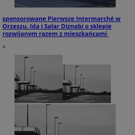
sponsorowane
Pierwsze Intermarché w
Orzeszu. Ida i Salar Diznabi o sklepie
rozwijanym razem z mieszkańcami
4