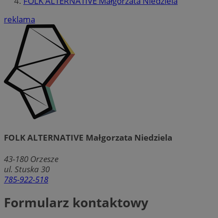
FOLK ALTERNATIVE Małgorzata Niedziela
reklama
FOLK ALTERNATIVE Małgorzata Niedziela
43-180
Orzesze
ul. Stuska 30
785-922-518
Formularz kontaktowy