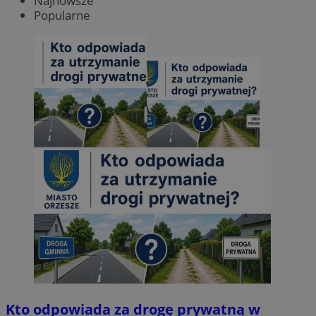
Najnowsze
Popularne
Kto odpowiada za drogę prywatną w