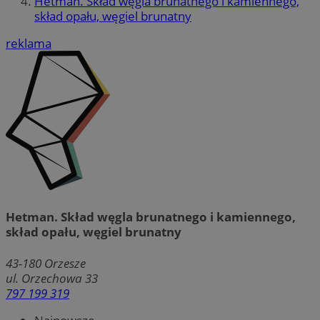
Hetman. Skład węgla brunatnego i kamiennego,
skład opału, węgiel brunatny
reklama
Hetman. Skład węgla brunatnego i kamiennego,
skład opału, węgiel brunatny
43-180
Orzesze
ul. Orzechowa 33
797 199 319