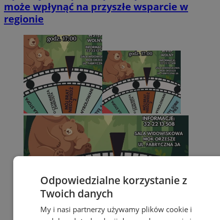
może wpłynąć na przyszłe wsparcie w
regionie
Odpowiedzialne korzystanie z
Twoich danych
My i nasi partnerzy używamy plików cookie i