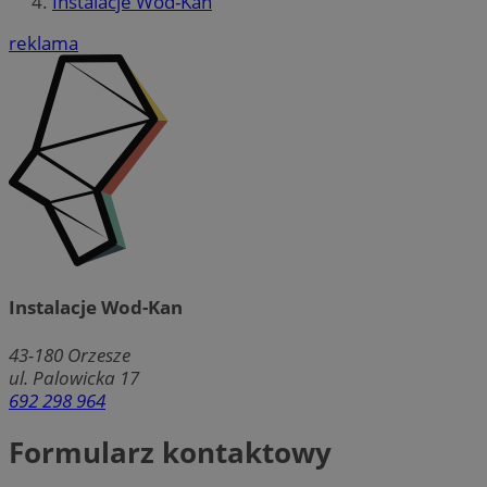
Instalacje Wod-Kan
reklama
Instalacje Wod-Kan
43-180
Orzesze
ul. Palowicka 17
692 298 964
Formularz kontaktowy