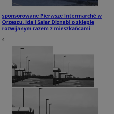
sponsorowane
Pierwsze Intermarché w
Orzeszu. Ida i Salar Diznabi o sklepie
rozwijanym razem z mieszkańcami
4