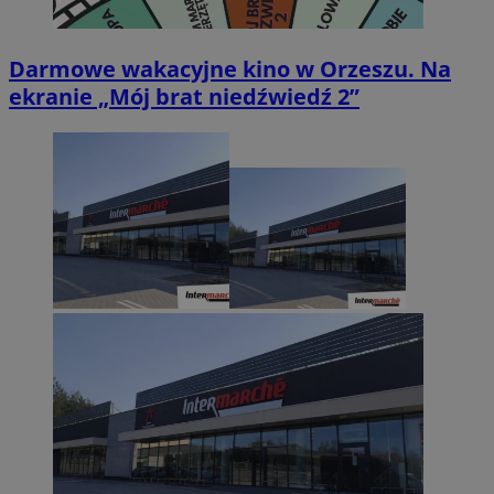
Darmowe wakacyjne kino w Orzeszu. Na
ekranie „Mój brat niedźwiedź 2”