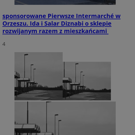
sponsorowane
Pierwsze Intermarché w
Orzeszu. Ida i Salar Diznabi o sklepie
rozwijanym razem z mieszkańcami
4