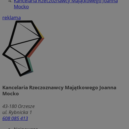
Kancelaria Rzeczoznawcy Majątkowego Joanna
Mocko
reklama
Kancelaria Rzeczoznawcy Majątkowego Joanna
Mocko
43-180
Orzesze
ul. Rybnicka 1
608 085 413