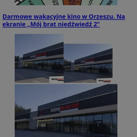
Darmowe wakacyjne kino w Orzeszu. Na
ekranie „Mój brat niedźwiedź 2”