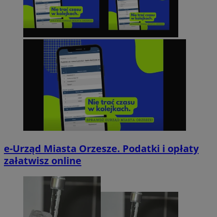
e-Urząd Miasta Orzesze. Podatki i opłaty
załatwisz online