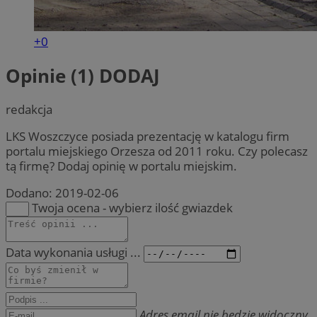
+0
Opinie (1)
DODAJ
redakcja
LKS Woszczyce posiada prezentację w katalogu firm
portalu miejskiego Orzesza od 2011 roku. Czy polecasz
tą firmę? Dodaj opinię w portalu miejskim.
Dodano:
2019-02-06
Twoja ocena - wybierz ilość gwiazdek
Data wykonania usługi ...
Adres email nie będzie widoczny