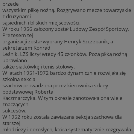
przede
wszystkim piłkę nożną. Rozgrywano mecze towarzyskie
z drużynami
sąsiednich i bliskich miejscowości.
W roku 1956 założony został Ludowy Zespół Sportowy.
Prezesem tej
organizacji został wybrany Henryk Szczepanik, a
sekretarzem Konrad
Leśnik. LZS liczył wtedy 45 członków. Poza piłką nożną
uprawiano
także siatkówkę i tenis stołowy.
W latach 1951-1972 bardzo dynamicznie rozwijała się
szkolna sekcja
szachów prowadzona przez kierownika szkoły
podstawowej Roberta
Kaczmarczyka. W tym okresie zanotowała ona wiele
znaczących
sukcesów.
W 1952 roku została zawiązana sekcja szachowa dla
starszej
młodzieży i dorosłych, która systematycznie rozgrywała