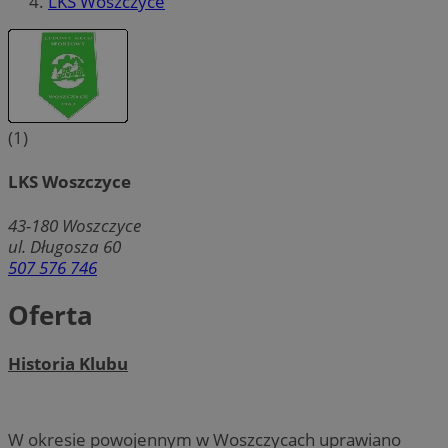
LKS Woszczyce
(1)
LKS Woszczyce
43-180
Woszczyce
ul. Długosza 60
507 576 746
Oferta
Historia Klubu
W okresie powojennym w Woszczycach uprawiano