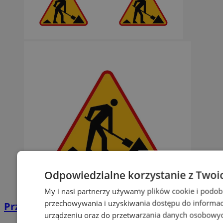
Odpowiedzialne korzystanie z Twoi
My i nasi partnerzy używamy plików cookie i podob
przechowywania i uzyskiwania dostępu do informac
Przebudowa drogi wojewódzkiej nr 925
urządzeniu oraz do przetwarzania danych osobowych