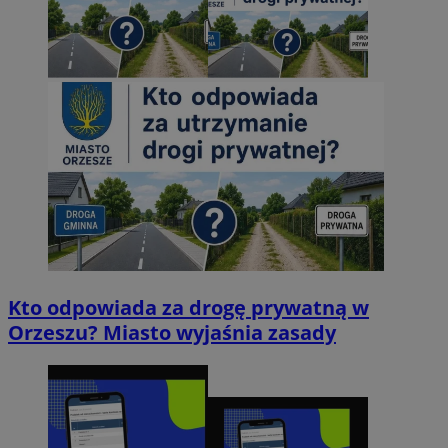
Kto odpowiada za drogę prywatną w
Orzeszu? Miasto wyjaśnia zasady