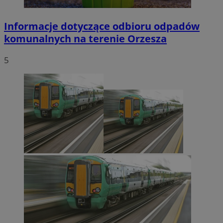
Informacje dotyczące odbioru odpadów
komunalnych na terenie Orzesza
5