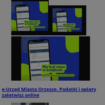
e-Urząd Miasta Orzesze. Podatki i opłaty
załatwisz online