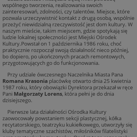
wspólnego tworzenia, realizowania swoich
zainteresowań, zdolności, czy talentów. Miejsce, które
pozwala urzeczywistnić kontakt z drugą osobą, wspólnie
przeżyć niewidzialną rzeczywistość jest dom kultury. W
naszym mieście, takim miejscem, gdzie spotykają się
ludzie lokalnej społeczności jest Miejski Ośrodek
Kultury.Powstał on 1 października 1986 roku, choć
praktycznie rozpoczął swoją działalność nieco później,
bo dopiero, po ukończonych pracach remontowych,
przygotowujących go do funkcjonowania.
Przy udziale ówczesnego Naczelnika Miasta Pana
Romana Krasonia
placówkę otwarto dnia 25 kwietnia
1987 roku, który obowiązki Dyrektora przekazał w ręce
Pani
Małgorzaty Lorens
, która pełni je do dnia
dzisiejszego.
Pierwsze lata działalności Ośrodka Kultury
zaowocowały powstaniem sekcji plastycznej, kółka
recytatorskiego, teatrzyku kukiełkowego, utworzyły się
kluby tematyczne szachistów, miłośników filatelistyki