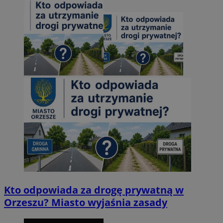
Kto odpowiada za drogę prywatną w
Orzeszu? Miasto wyjaśnia zasady