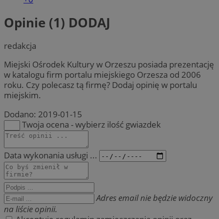
Opinie (1)
DODAJ
redakcja
Miejski Ośrodek Kultury w Orzeszu posiada prezentację
w katalogu firm portalu miejskiego Orzesza od 2006
roku. Czy polecasz tą firmę? Dodaj opinię w portalu
miejskim.
Dodano:
2019-01-15
Twoja ocena - wybierz ilość gwiazdek
Data wykonania usługi ...
Adres email nie będzie widoczny
na liście opinii.