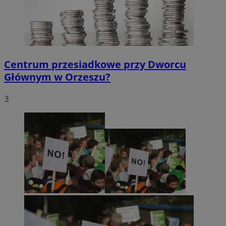
Centrum przesiadkowe przy Dworcu
Głównym w Orzeszu?
3