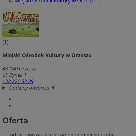
Miejski Ośrodek Kultury w Orzeszu
(1)
Miejski Ośrodek Kultury w Orzeszu
43-180
Orzesze
ul. Rynek 1
+32 221 53 29
Godziny otwarcia ▼
Oferta
Ludzie zawsze i wszędzie będą mieli potrzebę