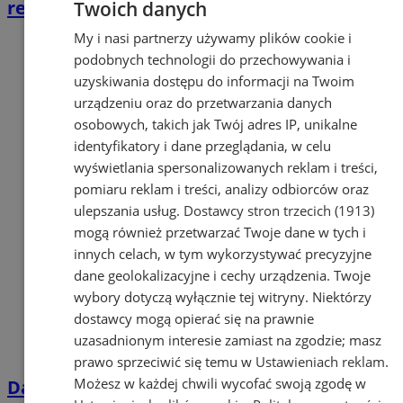
regionie
Twoich danych
My i nasi partnerzy używamy plików cookie i
podobnych technologii do przechowywania i
uzyskiwania dostępu do informacji na Twoim
urządzeniu oraz do przetwarzania danych
osobowych, takich jak Twój adres IP, unikalne
identyfikatory i dane przeglądania, w celu
wyświetlania spersonalizowanych reklam i treści,
pomiaru reklam i treści, analizy odbiorców oraz
ulepszania usług.
Dostawcy stron trzecich (1913)
mogą również przetwarzać Twoje dane w tych i
innych celach, w tym wykorzystywać precyzyjne
dane geolokalizacyjne i cechy urządzenia. Twoje
wybory dotyczą wyłącznie tej witryny. Niektórzy
dostawcy mogą opierać się na prawnie
uzasadnionym interesie zamiast na zgodzie; masz
prawo sprzeciwić się temu w
Ustawieniach reklam
.
Możesz w każdej chwili wycofać swoją zgodę w
Darmowe wakacyjne kino w Orzeszu. Na