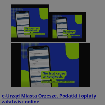
e-Urząd Miasta Orzesze. Podatki i opłaty
załatwisz online