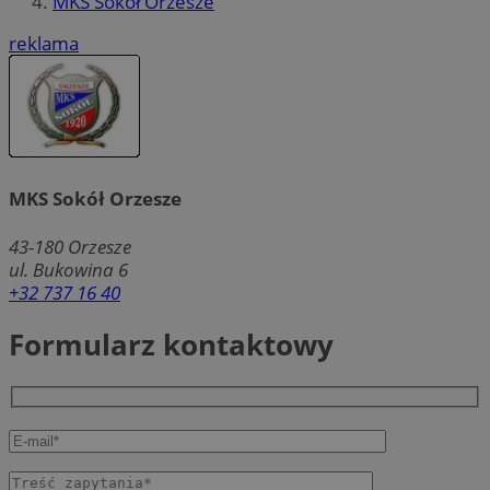
MKS Sokół Orzesze
reklama
MKS Sokół Orzesze
43-180
Orzesze
ul. Bukowina 6
+32 737 16 40
Formularz kontaktowy