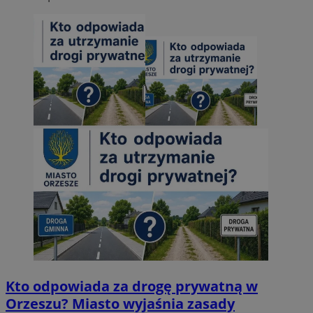
Kto odpowiada za drogę prywatną w
Orzeszu? Miasto wyjaśnia zasady