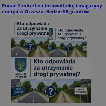
Ponad 2 mln zł na fotowoltaikę i magazyny
energii w Orzeszu. Będzie 56 grantów