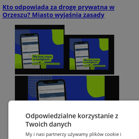
Kto odpowiada za drogę prywatną w
Orzeszu? Miasto wyjaśnia zasady
Odpowiedzialne korzystanie z
Twoich danych
My i nasi partnerzy używamy plików cookie i