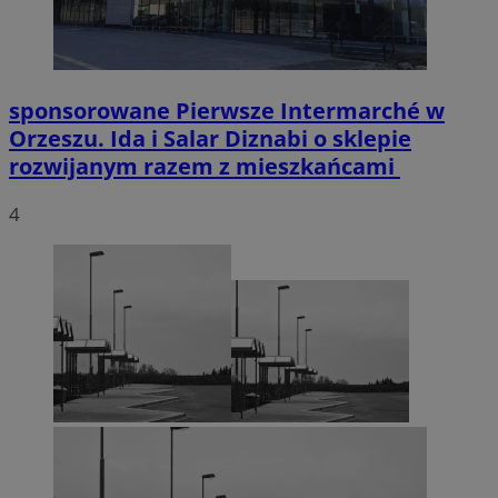
sponsorowane
Pierwsze Intermarché w
Orzeszu. Ida i Salar Diznabi o sklepie
rozwijanym razem z mieszkańcami
4