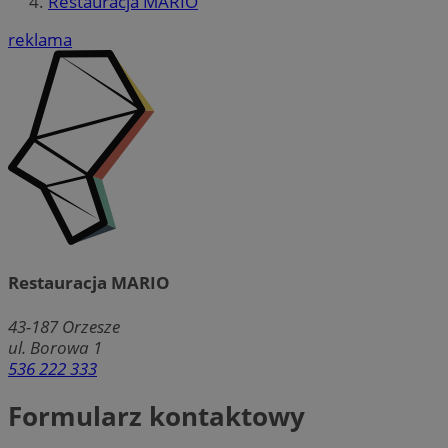
Restauracja MARIO
reklama
Restauracja MARIO
43-187
Orzesze
ul. Borowa 1
536 222 333
Formularz kontaktowy