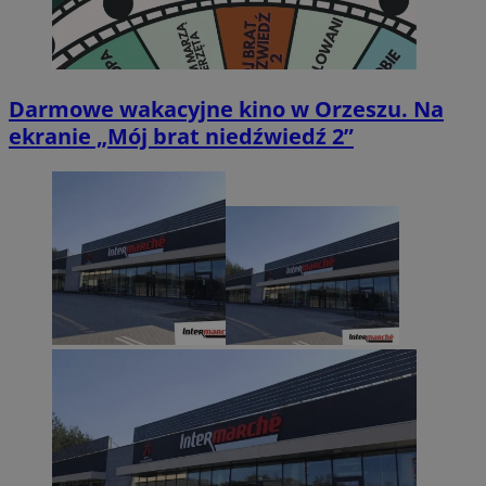
Darmowe wakacyjne kino w Orzeszu. Na
ekranie „Mój brat niedźwiedź 2”