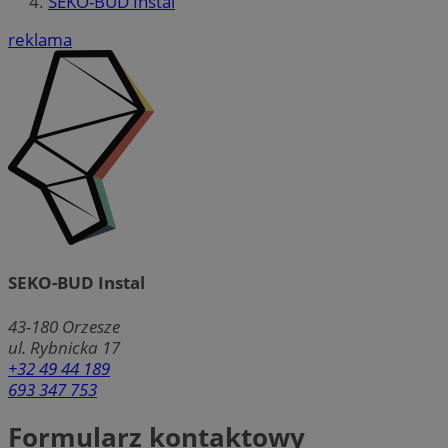
SEKO-BUD Instal
reklama
SEKO-BUD Instal
43-180
Orzesze
ul. Rybnicka 17
+32 49 44 189
693 347 753
Formularz kontaktowy