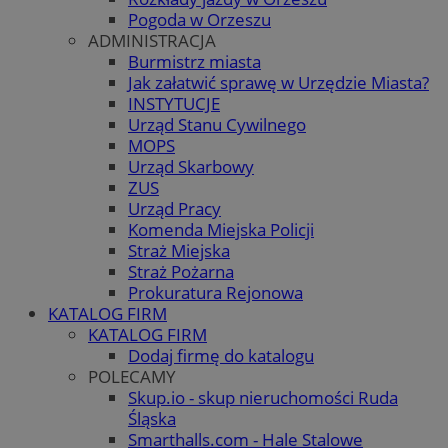
Pogoda w Orzeszu
ADMINISTRACJA
Burmistrz miasta
Jak załatwić sprawę w Urzędzie Miasta?
INSTYTUCJE
Urząd Stanu Cywilnego
MOPS
Urząd Skarbowy
ZUS
Urząd Pracy
Komenda Miejska Policji
Straż Miejska
Straż Pożarna
Prokuratura Rejonowa
KATALOG FIRM
KATALOG FIRM
Dodaj firmę do katalogu
POLECAMY
Skup.io - skup nieruchomości Ruda
Śląska
Smarthalls.com - Hale Stalowe