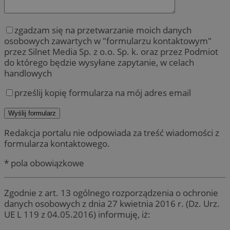
zgadzam się na przetwarzanie moich danych
osobowych zawartych w "formularzu kontaktowym"
przez Silnet Media Sp. z o.o. Sp. k. oraz przez Podmiot
do którego będzie wysyłane zapytanie, w celach
handlowych
prześlij kopię formularza na mój adres email
Redakcja portalu nie odpowiada za treść wiadomości z
formularza kontaktowego.
* pola obowiązkowe
Zgodnie z art. 13 ogólnego rozporządzenia o ochronie
danych osobowych z dnia 27 kwietnia 2016 r. (Dz. Urz.
UE L 119 z 04.05.2016) informuję, iż: