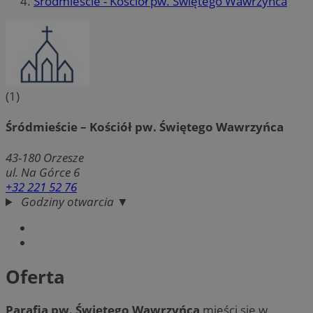
Śródmieście - Kościół pw. Świętego Wawrzyńca
(1)
Śródmieście – Kościół pw. Świętego Wawrzyńca
43-180
Orzesze
ul. Na Górce 6
+32 221 52 76
Godziny otwarcia ▼
Oferta
Parafia pw. Świętego Wawrzyńca
mieści się w