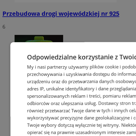
Przebudowa drogi wojewódzkiej nr 925
6
Odpowiedzialne korzystanie z Twoi
My i nasi partnerzy używamy plików cookie i podob
przechowywania i uzyskiwania dostępu do informac
urządzeniu oraz do przetwarzania danych osobowych
adres IP, unikalne identyfikatory i dane przeglądani
spersonalizowanych reklam i treści, pomiaru reklam i
odbiorców oraz ulepszania usług.
Dostawcy stron tr
również przetwarzać Twoje dane w tych i innych cel
wykorzystywać precyzyjne dane geolokalizacyjne i c
Twoje wybory dotyczą wyłącznie tej witryny. Niekt
opierać się na prawnie uzasadnionym interesie zami