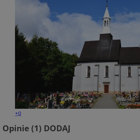
+0
Opinie (1)
DODAJ