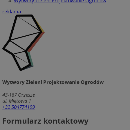
Wytwory Zieleni Projektowanie Ogrodów
reklama
Wytwory Zieleni Projektowanie Ogrodów
43-187
Orzesze
ul. Miętowa 1
+32 504774199
Formularz kontaktowy