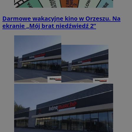
Darmowe wakacyjne kino w Orzeszu. Na
ekranie „Mój brat niedźwiedź 2”