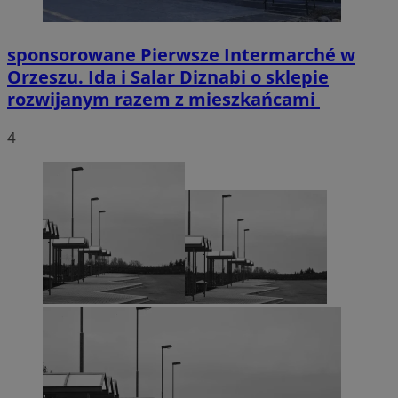
sponsorowane
Pierwsze Intermarché w
Orzeszu. Ida i Salar Diznabi o sklepie
rozwijanym razem z mieszkańcami
4