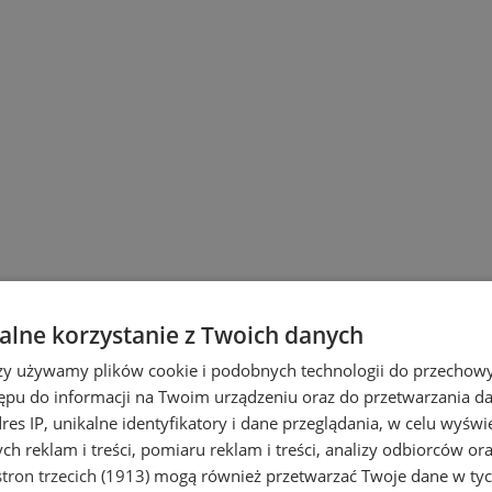
lne korzystanie z Twoich danych
rzy używamy plików cookie i podobnych technologii do przechow
ępu do informacji na Twoim urządzeniu oraz do przetwarzania 
dres IP, unikalne identyfikatory i dane przeglądania, w celu wyświ
h reklam i treści, pomiaru reklam i treści, analizy odbiorców or
tron trzecich (1913)
mogą również przetwarzać Twoje dane w tych