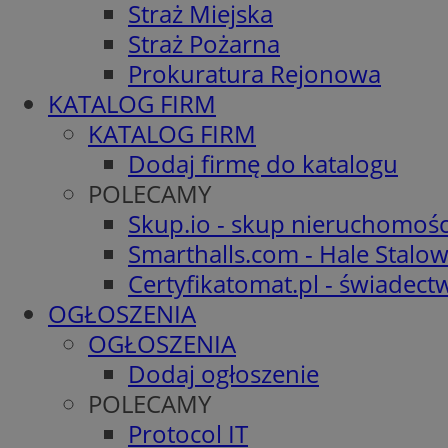
Straż Miejska
Straż Pożarna
Prokuratura Rejonowa
KATALOG FIRM
KATALOG FIRM
Dodaj firmę do katalogu
POLECAMY
Skup.io - skup nieruchomośc
Smarthalls.com - Hale Stalo
Certyfikatomat.pl - świadec
OGŁOSZENIA
OGŁOSZENIA
Dodaj ogłoszenie
POLECAMY
Protocol IT