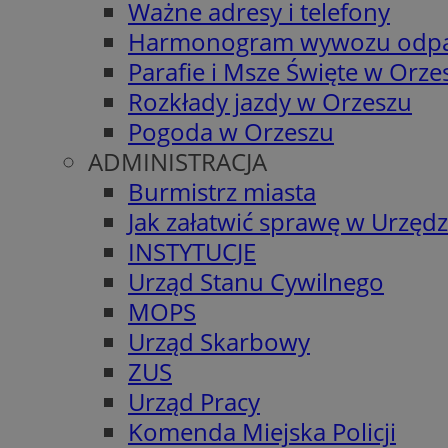
Ważne adresy i telefony
Harmonogram wywozu odp
Parafie i Msze Święte w Orze
Rozkłady jazdy w Orzeszu
Pogoda w Orzeszu
ADMINISTRACJA
Burmistrz miasta
Jak załatwić sprawę w Urzędz
INSTYTUCJE
Urząd Stanu Cywilnego
MOPS
Urząd Skarbowy
ZUS
Urząd Pracy
Komenda Miejska Policji